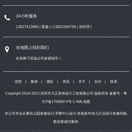
24小时服务
13827413660 ( 客服 ) / 13823304756 ( 张经理 )
在地图上找到我们
欢迎阁下莅临公司参观指导！
优势
案例
团队
资讯
关于
合作
联系
Copyright 2016-2023 深圳市大正装饰设计工程有限公司 版权所有
备案号：
粤
ICP备17008674号-1
XML地图
本公司专业从事幼儿园装修设计,早教中心设计,有着多年幼儿行业设计装修经验,
数百家成功案例.