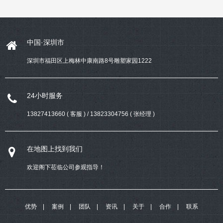
光聚焦到幼儿园设计与投资上来，
建立有特色的幼儿园文化，树立自
己的品牌形象
中国·深圳市
深圳市福田区上梅林中康南路8号雕塑家园1222
24小时服务
13827413660 ( 客服 ) / 13823304756 ( 张经理 )
在地图上找到我们
欢迎阁下莅临公司参观指导！
优势
案例
团队
资讯
关于
合作
联系