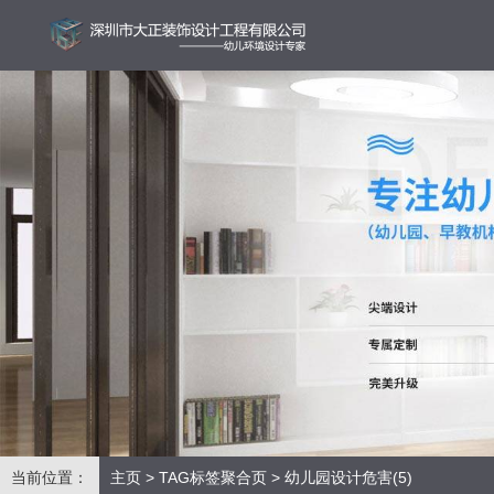
当前位置：
主页
>
TAG标签聚合页
> 幼儿园设计危害(5)