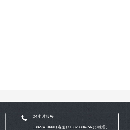
24小时服务
13827413660 ( 客服 ) / 13823304756 ( 张经理 )