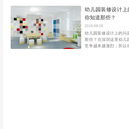
醛后就没有问题了吗？
幼儿园装修设计上
们一起来看看！
你知道那些？
2019-09-18
幼儿园装修设计上的问
那些？​在深圳这里幼儿
竞争越来越激烈，所以
想法设法来招生，想吸
家长和孩子，其中幼儿
免不了的，只有给孩