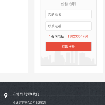
价格透明
*
咨询电话：
13823304756
获取报价
在地图上找到我们
欢迎阁下莅临公司参观指导！