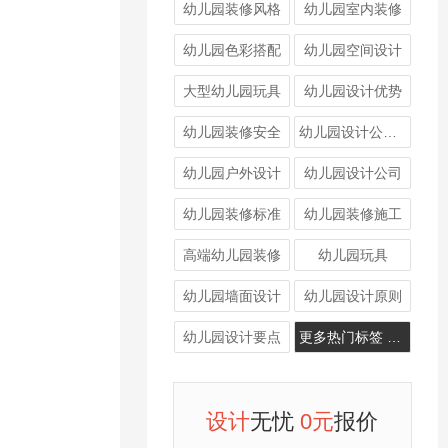
幼儿园装修风格
幼儿园室内装修
泥配比不当或墙
到位，
幼儿园色彩搭配
幼儿园空间设计
大型幼儿园玩具
幼儿园设计优势
幼儿园装修安全
幼儿园设计公司哪家好
幼儿园户外设计
幼儿园设计公司
幼儿园装修标准
幼儿园装修施工
高端幼儿园装修
幼儿园玩具
幼儿园墙面设计
幼儿园设计原则
幼儿园设计要点
更多热门标签 >>>
设计
无忧
0元
报价