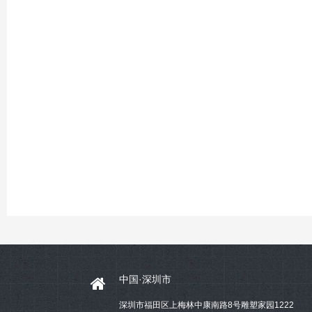
中国·深圳市
深圳市福田区上梅林中康南路8号雕塑家园1222