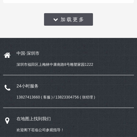
希望，很多家长选择在孩子上小学
之前就带孩子去上幼儿机构。那
么，什么样的幼儿园早教机构设计
加 载 更 多
和装修更受家
中国·深圳市
深圳市福田区上梅林中康南路8号雕塑家园1222
24小时服务
13827413660 ( 客服 ) / 13823304756 ( 张经理 )
在地图上找到我们
欢迎阁下莅临公司参观指导！