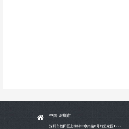
中国·深圳市
深圳市福田区上梅林中康南路8号雕塑家园1222