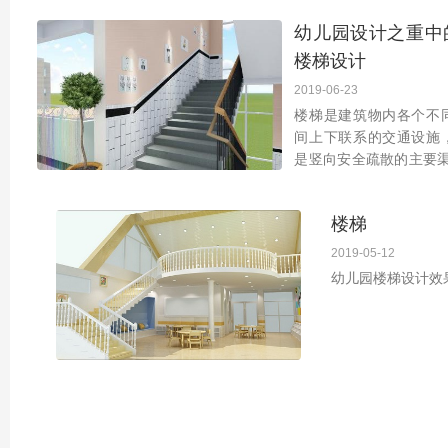
划和建设。幼儿园设计
幼儿园设计之重中
度上注重改善儿童与环
楼梯设计
2019-06-23
楼梯是建筑物内各个不
间上下联系的交通设施
是竖向安全疏散的主要渠
筑里起着重要的作用，
的身体特征，幼儿园内
楼梯
寸与成人的有所区别
2019-05-12
幼儿园楼梯设计效