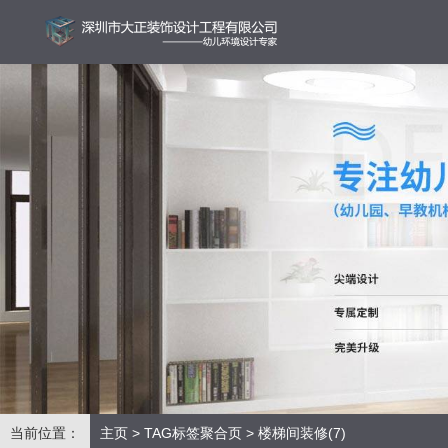
当前位置：
主页
>
TAG标签聚合页
> 楼梯间装修(7)