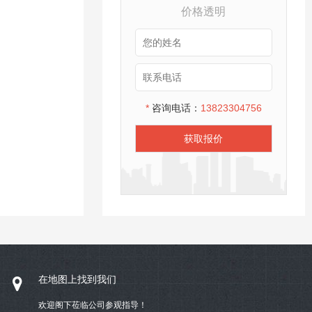
价格透明
*
咨询电话：
13823304756
获取报价
在地图上找到我们
欢迎阁下莅临公司参观指导！