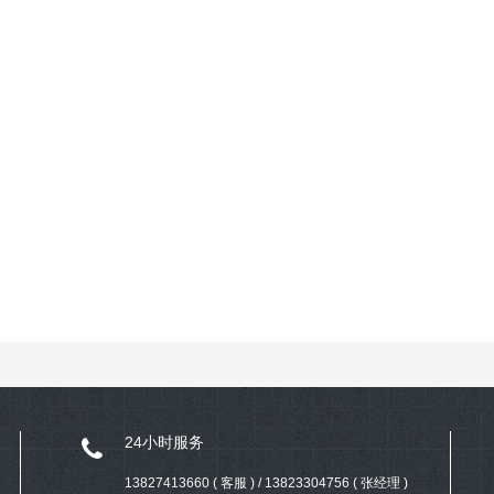
24小时服务
13827413660 ( 客服 ) / 13823304756 ( 张经理 )