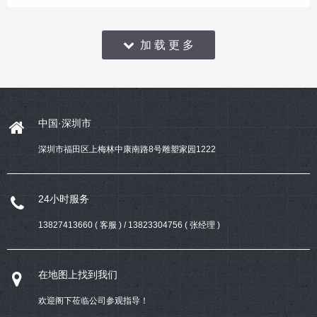
育，不管什么时候孩子们的教育问
题都是家长最为关心的问题；现在
社会上除了很多普惠园高端园，很
加 载 更 多
多有条件的
中国·深圳市
深圳市福田区上梅林中康南路8号雕塑家园1222
24小时服务
13827413660 ( 客服 ) / 13823304756 ( 张经理 )
在地图上找到我们
欢迎阁下莅临公司参观指导！