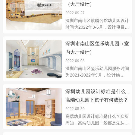
（大厅设计）
幼儿园内共12个班，园所内环境
幽雅、配套设施齐全，21年装修
2022-09-27
翻新户外墙面，使的幼儿园像家一
深圳市南山区麒麟公馆幼儿园设计
样温馨的；
时间为2022年3-6月，设计项目有
幼儿园大厅、装饰墙、旋转楼梯、
攀爬墙、蹦床。麒麟公馆幼儿园位
深圳市南山区玺乐幼儿园（室
于南山区西丽街道麒麟公馆小区南
内大厅设计）
侧
2022-09-08
深圳市南山区玺乐幼儿园服务时间
为2021-2022年9月，设计施工项
目有幼儿园室内大厅，科学室，门
头，绘画室等；幼儿园位于南山区
深圳幼儿园设计标准是什么_
招商街道望海路南1099号
高端幼儿园下孩子有何成长？
2022-05-30
高端幼儿园设计标准是什么？众所
周知，高端幼儿园一般都是先从设
计理念出发的！因为一所优秀的幼