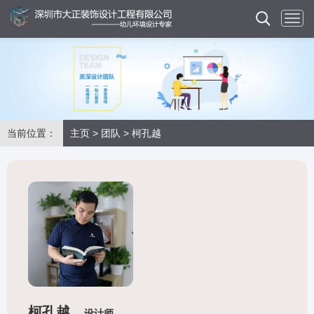
当前位置：
主页
>
团队
> 柯孔越
柯孔越
设计师