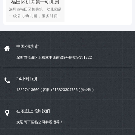
福田区机关第一幼儿园
深圳市福田区机关第一幼儿园是
一级公办幼儿园，服务时间为
2013年5月至今，设计施工项目
有大厅、图书室、美术室、科学
馆、厨艺室、舞蹈室、课室卫生
间等；
中国·深圳市
深圳市福田区上梅林中康南路8号雕塑家园1222
24小时服务
13827413660 ( 客服 ) / 13823304756 ( 张经理 )
在地图上找到我们
欢迎阁下莅临公司参观指导！