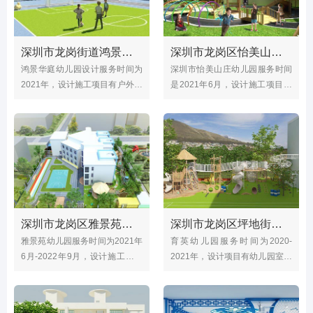
深圳市龙岗街道鸿景华庭幼儿园（户外效果图）
深圳市龙岗区怡美山庄幼儿园（户外操场、大型玩具）
鸿景华庭幼儿园设计服务时间为
深圳市怡美山庄幼儿园服务时间
2021年，设计施工项目有户外玩
是2021年6月，设计施工项目有
具，木工房，操场改造，沙池，
室内木工房，涂鸦房，户外大
水池等鸿景华庭幼儿园场地占地
门，操场，大型玩具等；怡美山
面积3228㎡，园内外设备设
庄幼儿园位于龙岗区横岗街道康
乐路23-30号
深圳市龙岗区雅景苑幼儿园（户外操场、游乐玩具）
深圳市龙岗区坪地街道育英幼儿园（户外大型玩具）
雅景苑幼儿园服务时间为2021年
育英幼儿园服务时间为2020-
6月-2022年9月，设计施工项目
2021年，设计项目有幼儿园室内
有户外环境、操场，游乐设备、
设计、幼儿园户外设计、大型幼
厨房餐厅等；雅景苑幼儿园位于
儿园玩具等；育英幼儿园创办于
横岗街道莲心路9号，是深圳市
2012年4月，并于2020年6月转