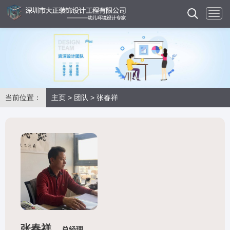
当前位置：
主页
>
团队
> 张春祥
张春祥
总经理