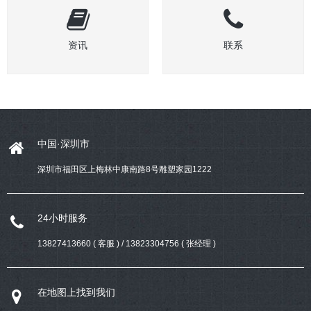
资讯
联系
中国·深圳市
深圳市福田区上梅林中康南路8号雕塑家园1222
24小时服务
13827413660 ( 客服 ) / 13823304756 ( 张经理 )
在地图上找到我们